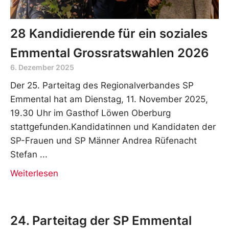
28 Kandidierende für ein soziales
Emmental Grossratswahlen 2026
6. Dezember 2025
Der 25. Parteitag des Regionalverbandes SP
Emmental hat am Dienstag, 11. November 2025,
19.30 Uhr im Gasthof Löwen Oberburg
stattgefunden.Kandidatinnen und Kandidaten der
SP-Frauen und SP Männer Andrea Rüfenacht
Stefan
Weiterlesen
24. Parteitag der SP Emmental