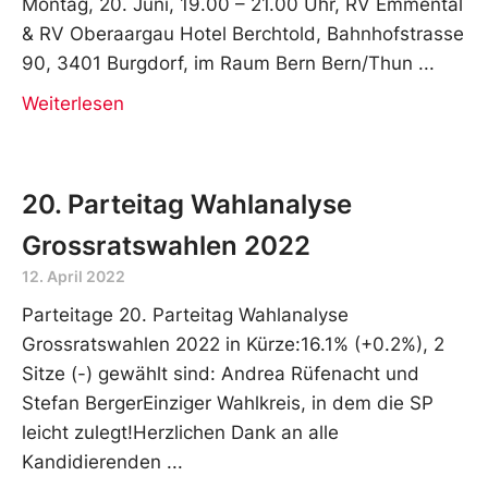
Montag, 20. Juni, 19.00 – 21.00 Uhr, RV Emmental
& RV Oberaargau Hotel Berchtold, Bahnhofstrasse
90, 3401 Burgdorf, im Raum Bern Bern/Thun
Weiterlesen
20. Parteitag Wahlanalyse
Grossratswahlen 2022
12. April 2022
Parteitage 20. Parteitag Wahlanalyse
Grossratswahlen 2022 in Kürze:16.1% (+0.2%), 2
Sitze (-) gewählt sind: Andrea Rüfenacht und
Stefan BergerEinziger Wahlkreis, in dem die SP
leicht zulegt!Herzlichen Dank an alle
Kandidierenden