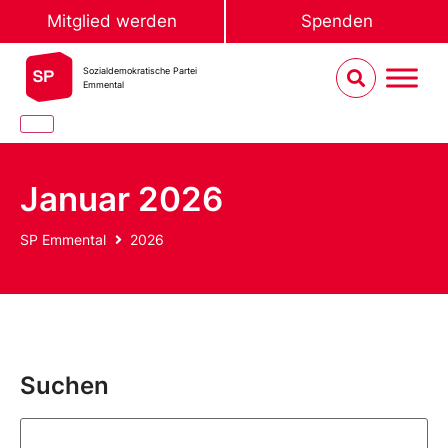
Mitglied werden
Spenden
Sozialdemokratische Partei
Emmental
Januar 2026
SP Emmental
2026
Suchen