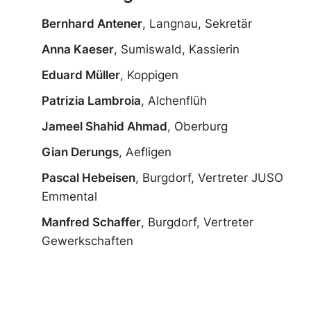
Bernhard Antener
, Langnau, Sekretär
Anna Kaeser
, Sumiswald, Kassierin
Eduard Müller
, Koppigen
Patrizia Lambroia
, Alchenflüh
Jameel Shahid Ahmad
, Oberburg
Gian Derungs
, Aefligen
Pascal Hebeisen
, Burgdorf, Vertreter JUSO
Emmental
Manfred Schaffer
, Burgdorf, Vertreter
Gewerkschaften